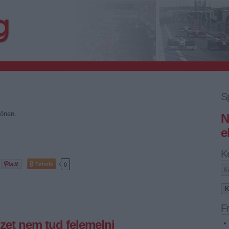
S
könen.
N
e
K
Tetszik
0
Fr
zet nem tud felemelni