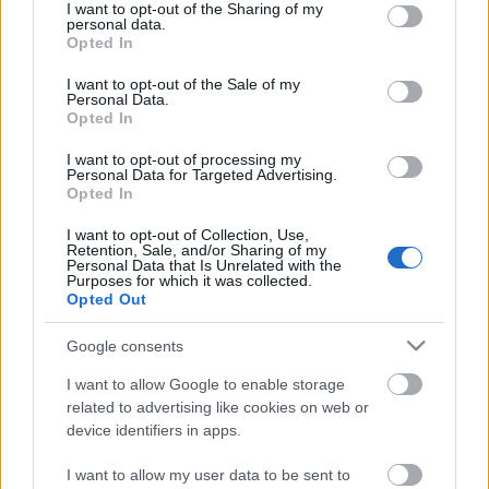
not limited to your visit or usage behaviour. You may click to
I want to opt-out of the Sharing of my
personal data.
grant or deny consent to Google and its third-party tags to
Opted In
use your data for below specified purposes in below Google
consent section.
I want to opt-out of the Sale of my
Personal Data.
Opted In
I want to opt-out of processing my
Personal Data for Targeted Advertising.
Opted In
I want to opt-out of Collection, Use,
Retention, Sale, and/or Sharing of my
Personal Data that Is Unrelated with the
Purposes for which it was collected.
Opted Out
Google consents
Címkék:
schumacher
briatore
I want to allow Google to enable storage
related to advertising like cookies on web or
device identifiers in apps.
I want to allow my user data to be sent to
Ajánlott bejegyzések: