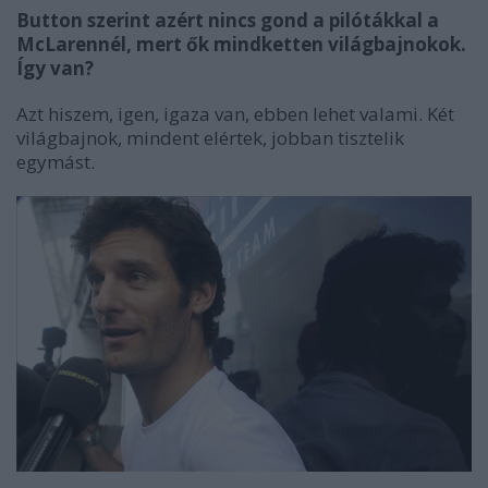
Button szerint azért nincs gond a pilótákkal a
McLarennél, mert ők mindketten világbajnokok.
Így van?
Azt hiszem, igen, igaza van, ebben lehet valami. Két
világbajnok, mindent elértek, jobban tisztelik
egymást.