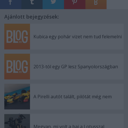
Ajánlott bejegyzések:
Kubica egy pohár vizet nem tud felemelni
2013-tól egy GP lesz Spanyolországban
A Pirelli autót talált, pilótát még nem
Megvan, mi volt a baj a Lotusszal